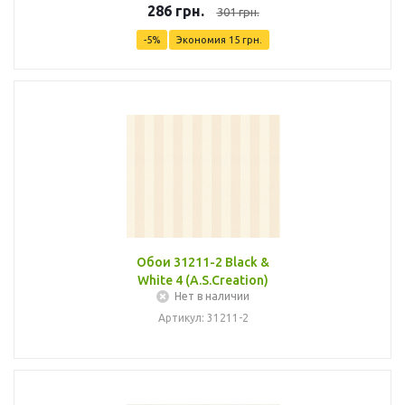
286
грн.
301
грн.
-
5
%
Экономия
15
грн.
Обои 31211-2 Black &
White 4 (A.S.Creation)
Нет в наличии
Артикул: 31211-2