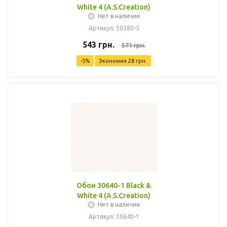
White 4 (A.S.Creation)
Нет в наличии
Артикул: 30580-5
543
грн.
571
грн.
-
5
%
Экономия
28
грн.
Обои 30640-1 Black &
White 4 (A.S.Creation)
Нет в наличии
Артикул: 30640-1