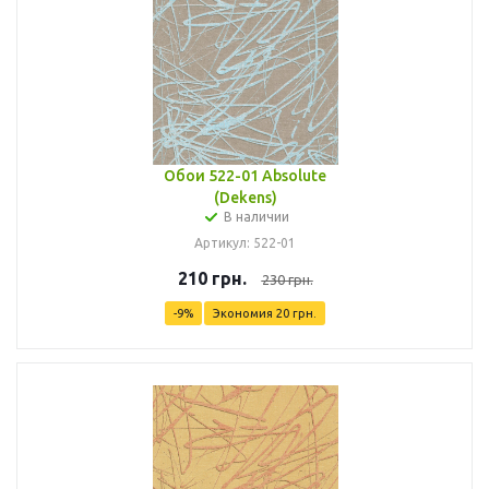
Обои 522-01 Absolute
(Dekens)
В наличии
Артикул: 522-01
210
грн.
230
грн.
-
9
%
Экономия
20
грн.