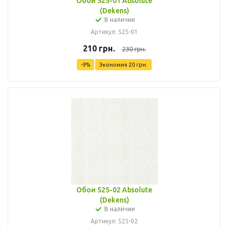
Обои 525-01 Absolute
(Dekens)
В наличии
Артикул: 525-01
210
грн.
230
грн.
-
9
%
Экономия
20
грн.
Обои 525-02 Absolute
(Dekens)
В наличии
Артикул: 525-02