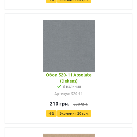
Обои 520-11 Absolute
(Dekens)
В наличии
Артикул: 520-11
210
грн.
230
грн.
-
9
%
Экономия
20
грн.