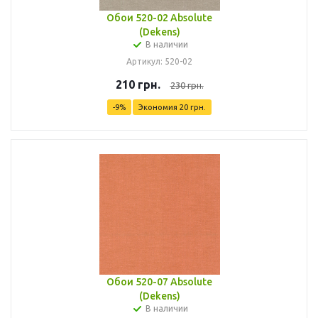
Обои 520-02 Absolute
(Dekens)
В наличии
Артикул: 520-02
210
грн.
230
грн.
-
9
%
Экономия
20
грн.
Обои 520-07 Absolute
(Dekens)
В наличии