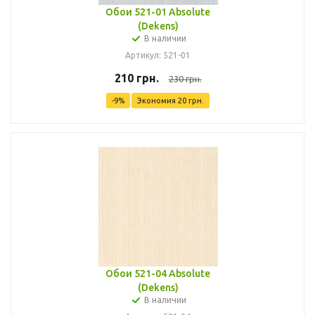
Обои 521-01 Absolute
(Dekens)
В наличии
Артикул: 521-01
210
грн.
230
грн.
-
9
%
Экономия
20
грн.
Обои 521-04 Absolute
(Dekens)
В наличии