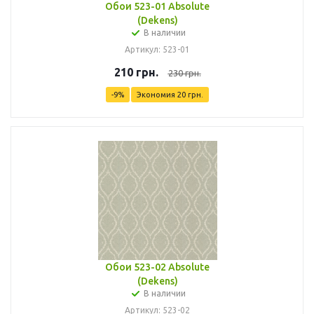
Обои 523-01 Absolute
(Dekens)
В наличии
Артикул: 523-01
210
грн.
230
грн.
-
9
%
Экономия
20
грн.
Обои 523-02 Absolute
(Dekens)
В наличии
Артикул: 523-02