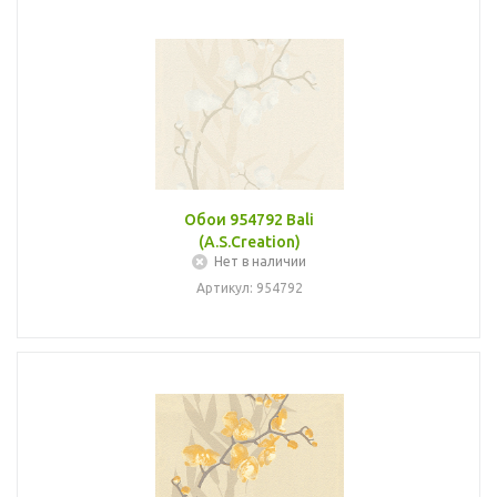
Обои 954792 Bali
(A.S.Creation)
Нет в наличии
Артикул: 954792