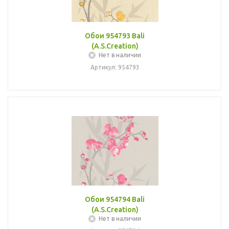
Обои 954793 Bali
(A.S.Creation)
Нет в наличии
Артикул: 954793
Обои 954794 Bali
(A.S.Creation)
Нет в наличии