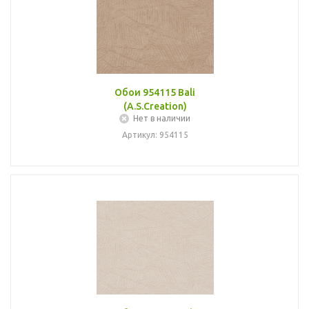
Обои 954115 Bali
(A.S.Creation)
Нет в наличии
Артикул: 954115