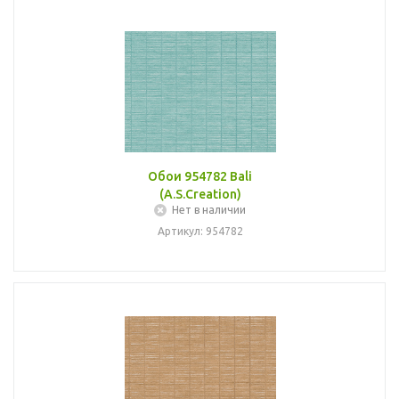
Обои 954782 Bali
(A.S.Creation)
Нет в наличии
Артикул: 954782