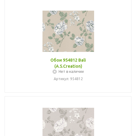
Обои 954812 Bali
(A.S.Creation)
Нет в наличии
Артикул: 954812