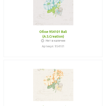
Обои 954101 Bali
(A.S.Creation)
Нет в наличии
Артикул: 954101