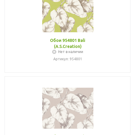
Обои 954801 Bali
(A.S.Creation)
Нет в наличии
Артикул: 954801