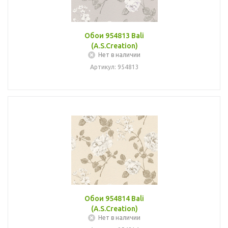
Обои 954813 Bali
(A.S.Creation)
Нет в наличии
Артикул: 954813
Обои 954814 Bali
(A.S.Creation)
Нет в наличии