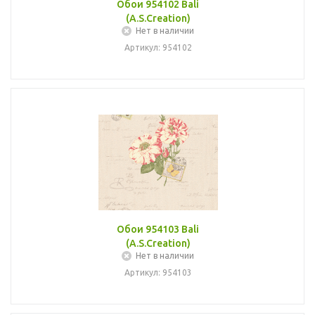
Обои 954102 Bali
(A.S.Creation)
Нет в наличии
Артикул: 954102
Обои 954103 Bali
(A.S.Creation)
Нет в наличии
Артикул: 954103