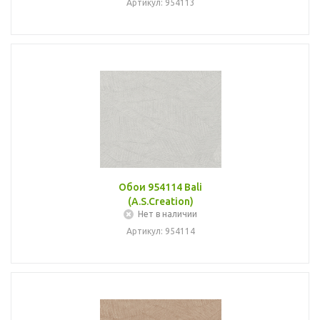
Артикул: 954113
Обои 954114 Bali
(A.S.Creation)
Нет в наличии
Артикул: 954114