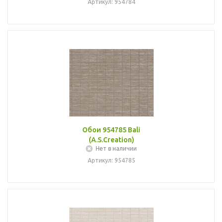
Артикул: 954784
Обои 954785 Bali
(A.S.Creation)
Нет в наличии
Артикул: 954785