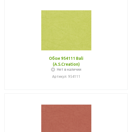
Обои 954111 Bali
(A.S.Creation)
Нет в наличии
Артикул: 954111