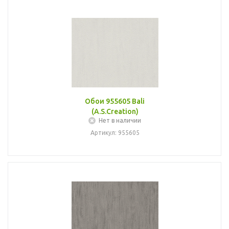
Обои 955605 Bali
(A.S.Creation)
Нет в наличии
Артикул: 955605