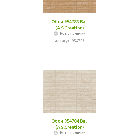
Обои 954783 Bali
(A.S.Creation)
Нет в наличии
Артикул: 954783
Обои 954784 Bali
(A.S.Creation)
Нет в наличии