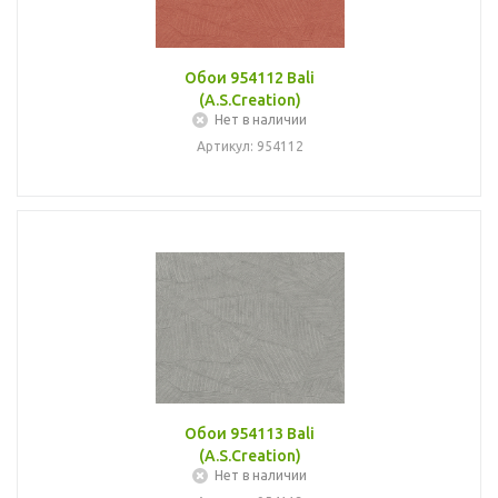
Обои 954112 Bali
(A.S.Creation)
Нет в наличии
Артикул: 954112
Обои 954113 Bali
(A.S.Creation)
Нет в наличии