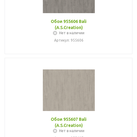
Обои 955606 Bali
(A.S.Creation)
Нет в наличии
Артикул: 955606
Обои 955607 Bali
(A.S.Creation)
Нет в наличии