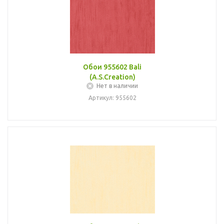
Обои 955602 Bali
(A.S.Creation)
Нет в наличии
Артикул: 955602