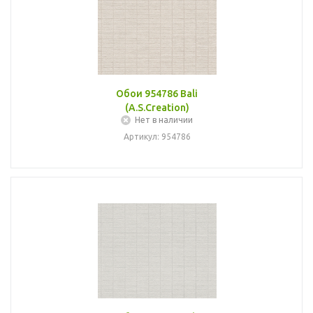
Обои 954786 Bali
(A.S.Creation)
Нет в наличии
Артикул: 954786