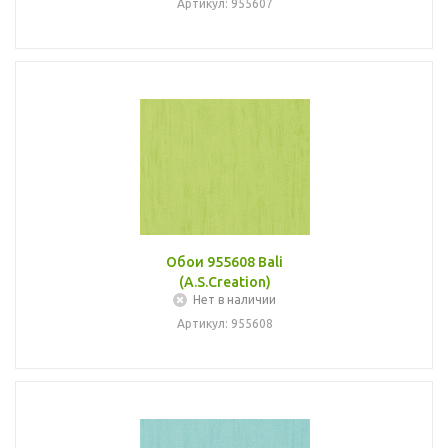
Артикул: 955607
Обои 955608 Bali
(A.S.Creation)
Нет в наличии
Артикул: 955608