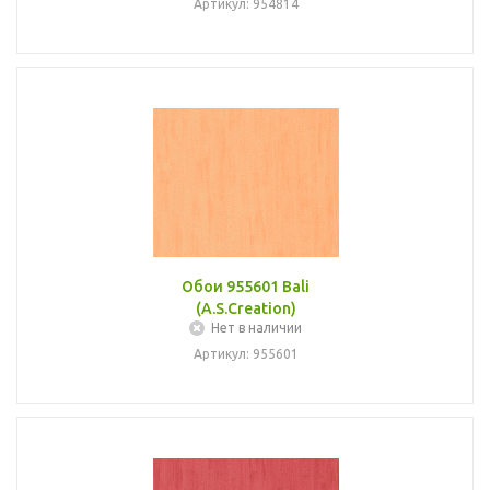
Артикул: 954814
Обои 955601 Bali
(A.S.Creation)
Нет в наличии
Артикул: 955601