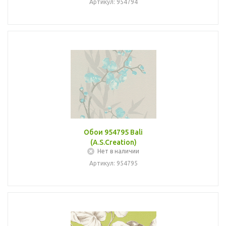
Артикул: 954794
Обои 954795 Bali
(A.S.Creation)
Нет в наличии
Артикул: 954795