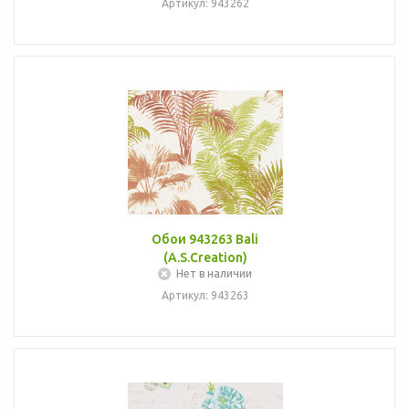
Артикул: 943262
Обои 943263 Bali
(A.S.Creation)
Нет в наличии
Артикул: 943263