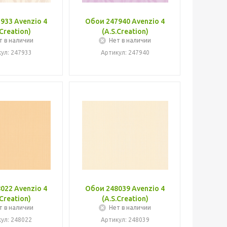
933 Avenzio 4
Обои 247940 Avenzio 4
.Creation)
(A.S.Creation)
т в наличии
Нет в наличии
ул: 247933
Артикул: 247940
022 Avenzio 4
Обои 248039 Avenzio 4
.Creation)
(A.S.Creation)
т в наличии
Нет в наличии
ул: 248022
Артикул: 248039