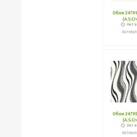
Обои 24791
(A.S.Cr
Нет в
Артикул
Обои 24795
(A.S.Cr
Нет в
Артикул