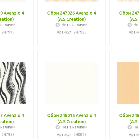
9 Avenzio 4
Обои 247926 Avenzio 4
Обои 247
eation)
(A.S.Creation)
(A.S
 наличии
Нет в наличии
Не
: 247919
Артикул: 247926
Артик
7 Avenzio 4
Обои 248015 Avenzio 4
Обои 248
eation)
(A.S.Creation)
(A.S
 наличии
Нет в наличии
Не
: 247957
Артикул: 248015
Артик