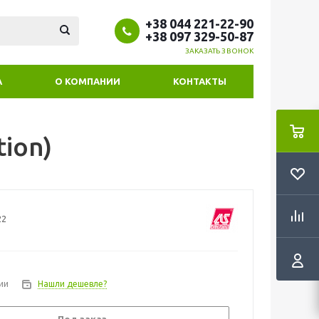
+38 044 221-22-90
+38 097 329-50-87
ЗАКАЗАТЬ ЗВОНОК
А
О КОМПАНИИ
КОНТАКТЫ
tion)
22
ии
Нашли дешевле?