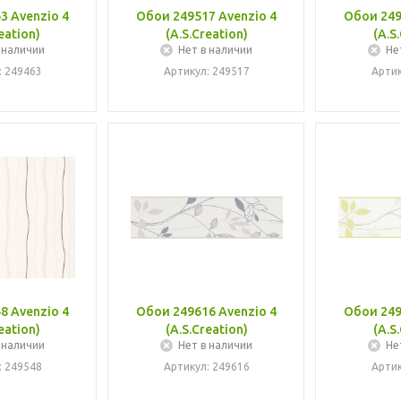
3 Avenzio 4
Обои 249517 Avenzio 4
Обои 249
eation)
(A.S.Creation)
(A.S
 наличии
Нет в наличии
Не
: 249463
Артикул: 249517
Артик
8 Avenzio 4
Обои 249616 Avenzio 4
Обои 249
eation)
(A.S.Creation)
(A.S
 наличии
Нет в наличии
Не
: 249548
Артикул: 249616
Артик