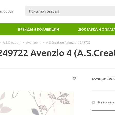
ин обоев
БРЕНДЫ И КОЛЛЕКЦИИ
ДОСТАВКА И ОПЛАТ
-
A.S.Creation
-
Avenzio 4
-
A.S.Creation Avenzio 4 249722
49722 Avenzio 4 (A.S.Crea
Артикул:
2497
Нет в налич