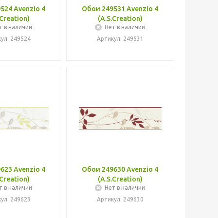
524 Avenzio 4
Обои 249531 Avenzio 4
.Creation)
(A.S.Creation)
т в наличии
Нет в наличии
ул: 249524
Артикул: 249531
623 Avenzio 4
Обои 249630 Avenzio 4
.Creation)
(A.S.Creation)
т в наличии
Нет в наличии
ул: 249623
Артикул: 249630