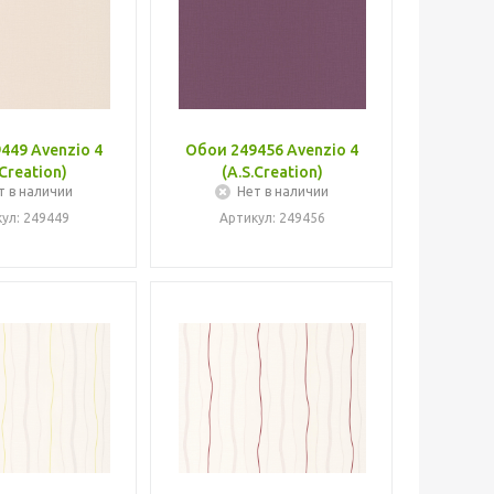
449 Avenzio 4
Обои 249456 Avenzio 4
.Creation)
(A.S.Creation)
т в наличии
Нет в наличии
ул: 249449
Артикул: 249456