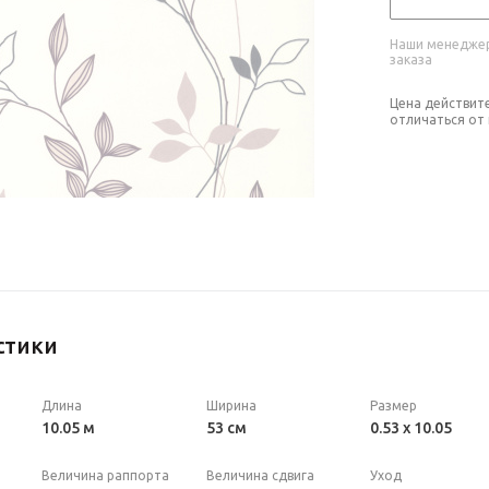
Наши менеджер
заказа
Цена действит
отличаться от
стики
Длина
Ширина
Размер
10.05 м
53 см
0.53 x 10.05
Величина раппорта
Величина сдвига
Уход