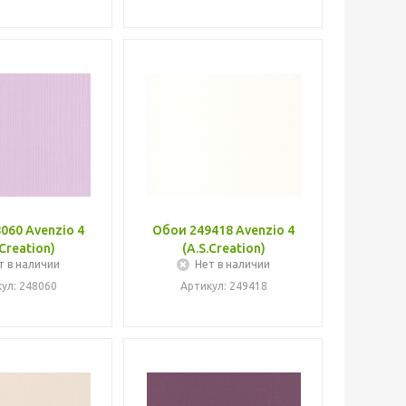
060 Avenzio 4
Обои 249418 Avenzio 4
.Creation)
(A.S.Creation)
т в наличии
Нет в наличии
ул: 248060
Артикул: 249418