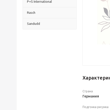
P+S International
Rasch
Sandudd
Характери
Страна
Германия
Подгонка рисунка