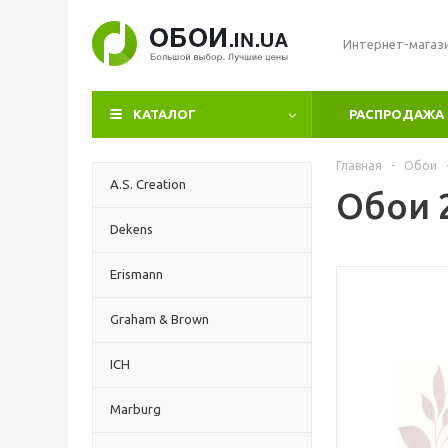
Интернет-магаз
КАТАЛОГ
РАСПРОДАЖА
Главная
-
Обои
A.S. Creation
Обои 2
Dekens
Erismann
Graham & Brown
ICH
Marburg