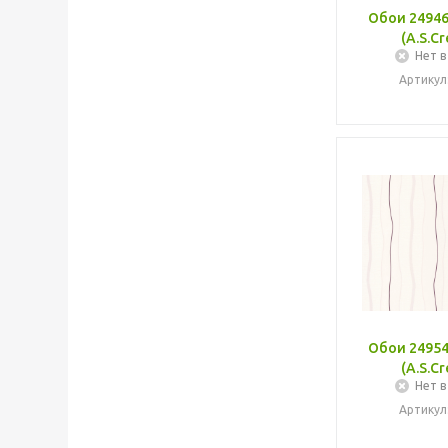
Обои 24946
(A.S.Cr
Нет в
Артикул
Обои 24954
(A.S.Cr
Нет в
Артикул