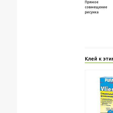
Прямое
совмещение
рисунка
Клей к эти