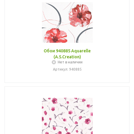
Обои 940885 Aquarelle
(A.S.Creation)
Нет в наличии
Артикул: 940885