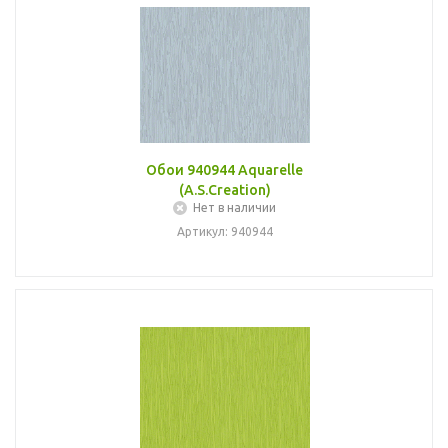
Обои 940944 Aquarelle
(A.S.Creation)
Нет в наличии
Артикул: 940944