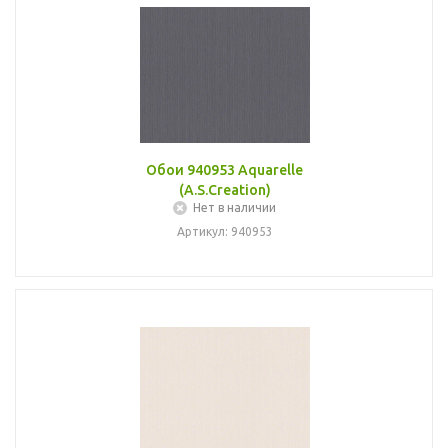
Обои 940953 Aquarelle
(A.S.Creation)
Нет в наличии
Артикул: 940953