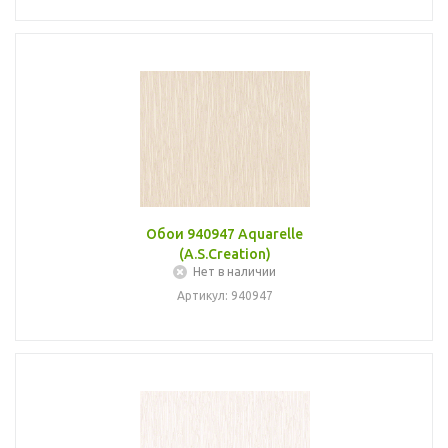
Обои 940947 Aquarelle
(A.S.Creation)
Нет в наличии
Артикул: 940947