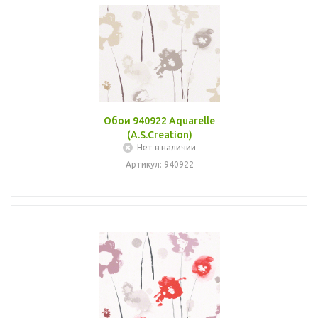
Обои 940922 Aquarelle
(A.S.Creation)
Нет в наличии
Артикул: 940922