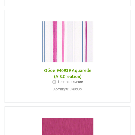
Обои 940939 Aquarelle
(A.S.Creation)
Нет в наличии
Артикул: 940939