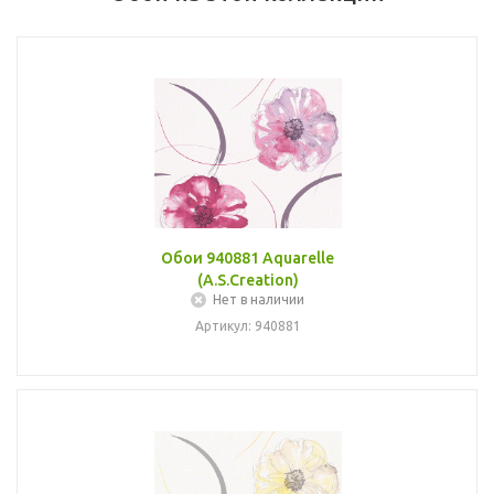
Обои 940881 Aquarelle
(A.S.Creation)
Нет в наличии
Артикул: 940881