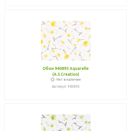
Обои 940893 Aquarelle
(A.S.Creation)
Нет в наличии
Артикул: 940893