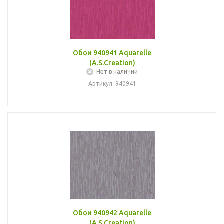
Обои 940941 Aquarelle
(A.S.Creation)
Нет в наличии
Артикул: 940941
Обои 940942 Aquarelle
(A.S.Creation)