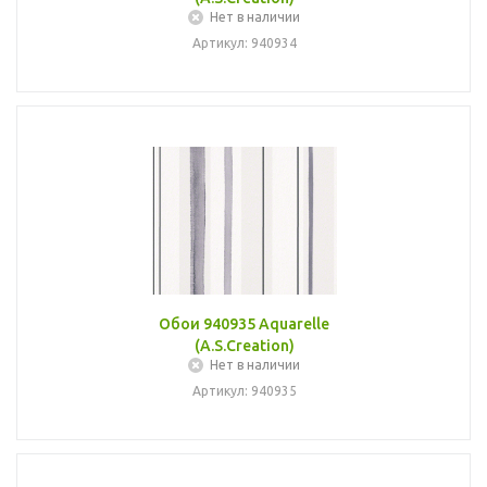
Нет в наличии
Артикул: 940934
Обои 940935 Aquarelle
(A.S.Creation)
Нет в наличии
Артикул: 940935