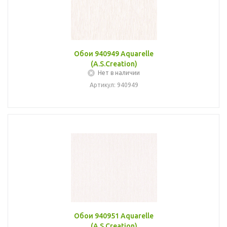
Обои 940949 Aquarelle
(A.S.Creation)
Нет в наличии
Артикул: 940949
Обои 940951 Aquarelle
(A.S.Creation)