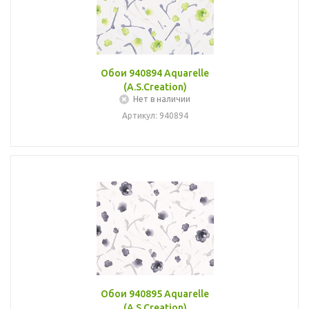
Обои 940894 Aquarelle
(A.S.Creation)
Нет в наличии
Артикул: 940894
Обои 940895 Aquarelle
(A.S.Creation)