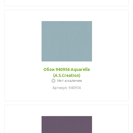
Обои 940956 Aquarelle
(A.S.Creation)
Нет в наличии
Артикул: 940956