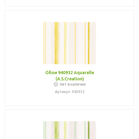
Обои 940932 Aquarelle
(A.S.Creation)
Нет в наличии
Артикул: 940932