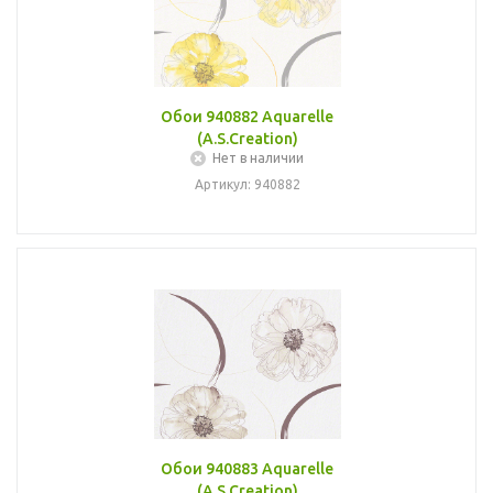
Обои 940882 Aquarelle
(A.S.Creation)
Нет в наличии
Артикул: 940882
Обои 940883 Aquarelle
(A.S.Creation)