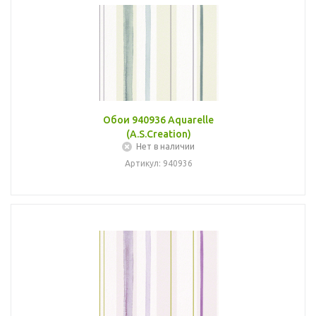
Обои 940936 Aquarelle
(A.S.Creation)
Нет в наличии
Артикул: 940936