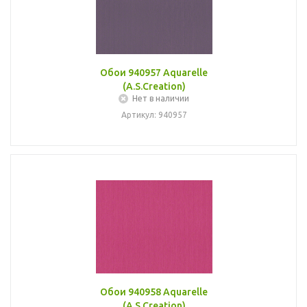
Обои 940957 Aquarelle
(A.S.Creation)
Нет в наличии
Артикул: 940957
Обои 940958 Aquarelle
(A.S.Creation)