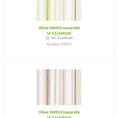
Обои 940933 Aquarelle
(A.S.Creation)
Нет в наличии
Артикул: 940933
Обои 940934 Aquarelle
(A.S.Creation)