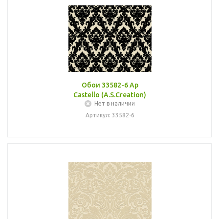
Обои 33582-6 Ap
Castello (A.S.Creation)
Нет в наличии
Артикул: 33582-6