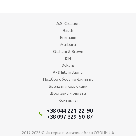
A.S. Creation
Rasch
Erismann
Marburg
Graham & Brown
ICH
Dekens
P+S International
Подбор обоев по фильтру
Бренды и коллекции
Доставка и оплата
Контакты
+38 044 221-22-90
+38 097 329-50-87
2014-2026 © Интернет-магазин обоев OBOI.IN.UA