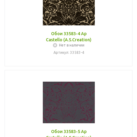
Обои 33583-4 Ap
Castello (A.S.Creation)
Нет в наличии
Артикул: 33583-4
Обои 33583-5 Ap