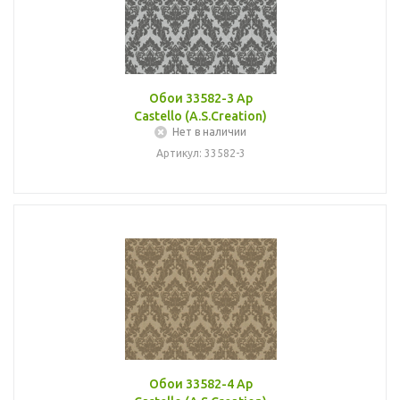
Обои 33582-3 Ap
Castello (A.S.Creation)
Нет в наличии
Артикул: 33582-3
Обои 33582-4 Ap