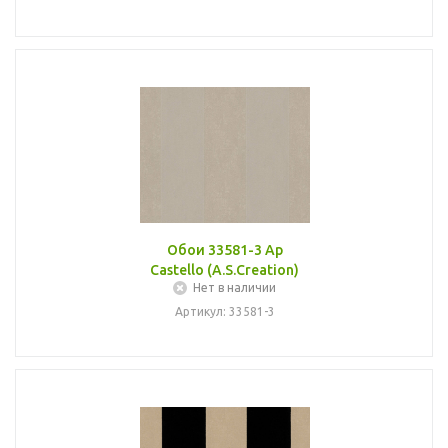
Обои 33581-3 Ap
Castello (A.S.Creation)
Нет в наличии
Артикул: 33581-3