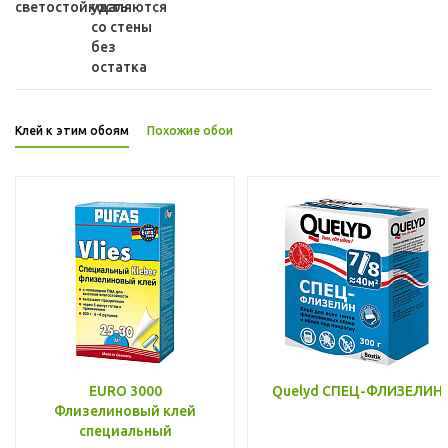
светостойкость
удаляются
со стены
без
остатка
Клей к этим обоям
Похожие обои
EURO 3000
Quelyd СПЕЦ-ФЛИЗЕЛИН
Флизелиновый клей
специальный