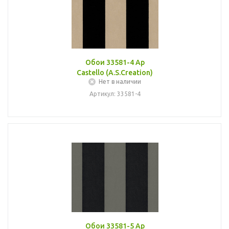
Обои 33581-4 Ap
Castello (A.S.Creation)
Нет в наличии
Артикул: 33581-4
Обои 33581-5 Ap