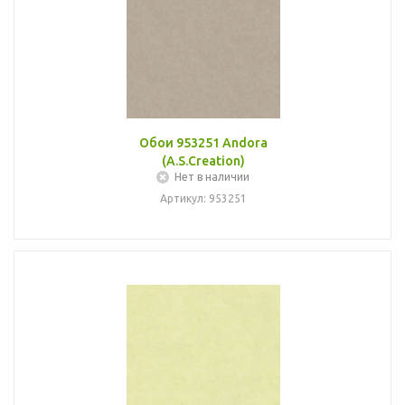
Обои 953251 Andora
(A.S.Creation)
Нет в наличии
Артикул: 953251