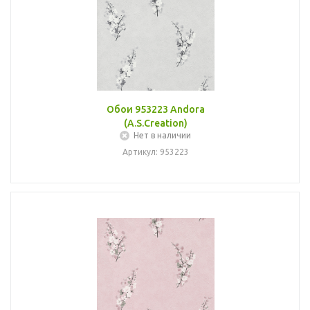
Обои 953223 Andora
(A.S.Creation)
Нет в наличии
Артикул: 953223