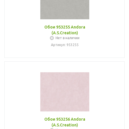
Обои 953255 Andora
(A.S.Creation)
Нет в наличии
Артикул: 953255
Обои 953256 Andora
(A.S.Creation)