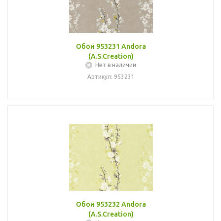
Обои 953231 Andora
(A.S.Creation)
Нет в наличии
Артикул: 953231
Обои 953232 Andora
(A.S.Creation)