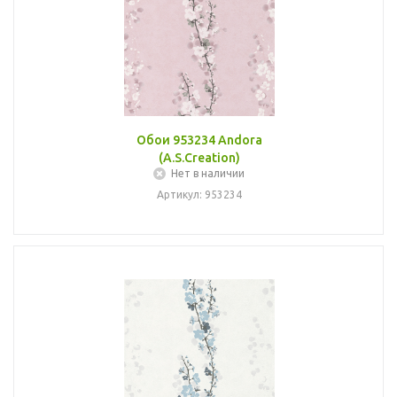
Обои 953234 Andora
(A.S.Creation)
Нет в наличии
Артикул: 953234