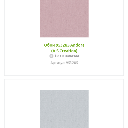
Обои 953285 Andora
(A.S.Creation)
Нет в наличии
Артикул: 953285