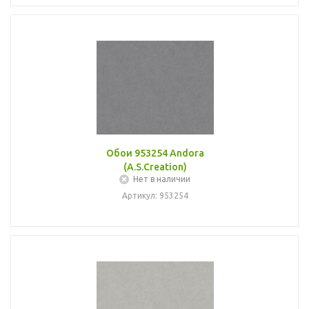
Обои 953254 Andora
(A.S.Creation)
Нет в наличии
Артикул: 953254