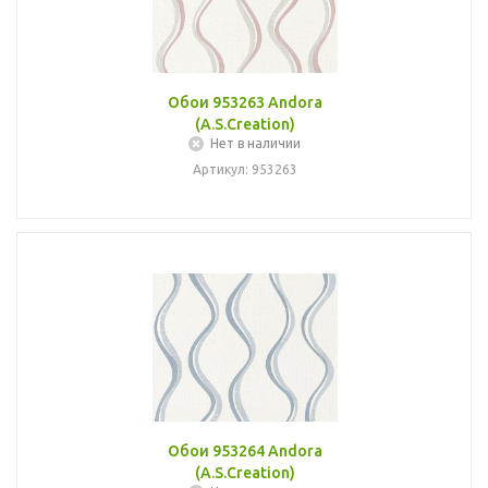
Обои 953263 Andora
(A.S.Creation)
Нет в наличии
Артикул: 953263
Обои 953264 Andora
(A.S.Creation)