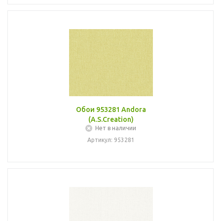
Обои 953281 Andora
(A.S.Creation)
Нет в наличии
Артикул: 953281