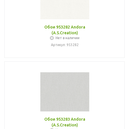
Обои 953282 Andora
(A.S.Creation)
Нет в наличии
Артикул: 953282
Обои 953283 Andora
(A.S.Creation)