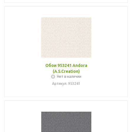
Обои 953241 Andora
(A.S.Creation)
Нет в наличии
Артикул: 953241