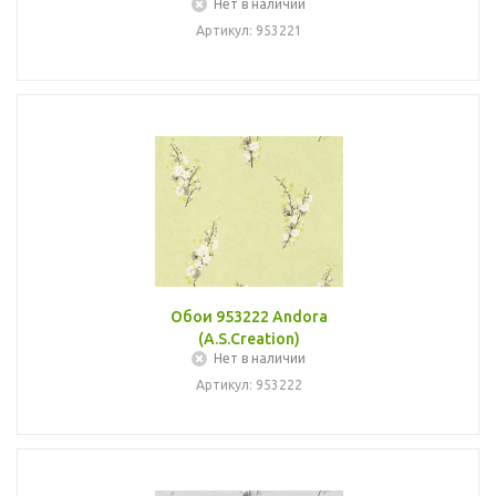
Нет в наличии
Артикул: 953221
Обои 953222 Andora
(A.S.Creation)
Нет в наличии
Артикул: 953222