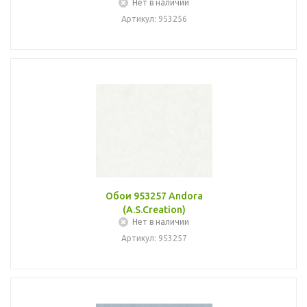
Нет в наличии
Артикул: 953256
Обои 953257 Andora
(A.S.Creation)
Нет в наличии
Артикул: 953257