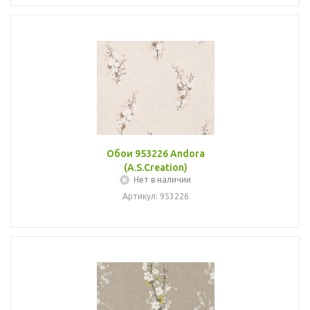
Обои 953226 Andora
(A.S.Creation)
Нет в наличии
Артикул: 953226