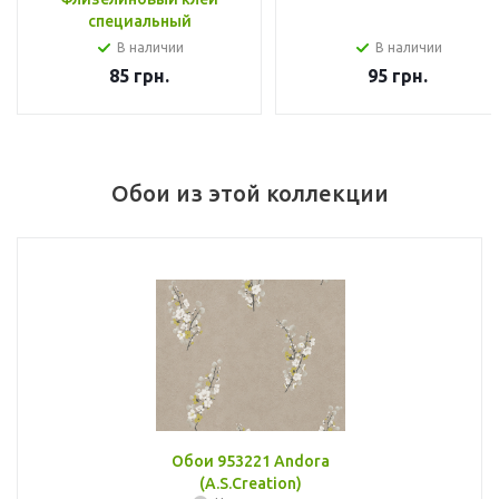
специальный
В наличии
В наличии
85
грн.
95
грн.
Обои из этой коллекции
Обои 953221 Andora
(A.S.Creation)