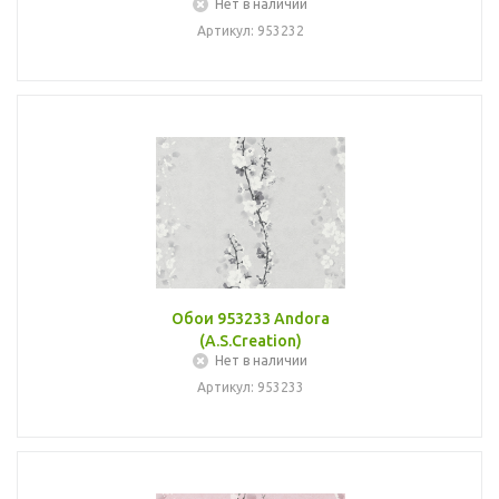
Нет в наличии
Артикул: 953232
Обои 953233 Andora
(A.S.Creation)
Нет в наличии
Артикул: 953233