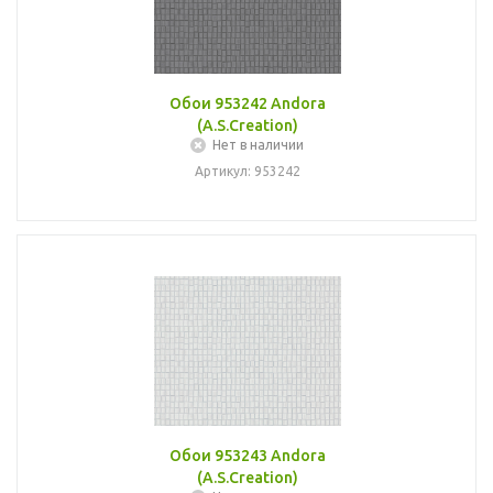
Обои 953242 Andora
(A.S.Creation)
Нет в наличии
Артикул: 953242
Обои 953243 Andora
(A.S.Creation)