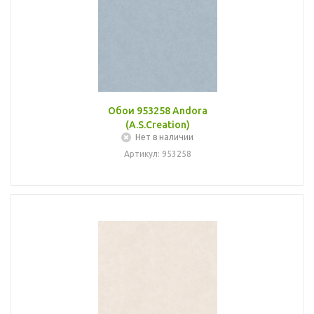
Обои 953258 Andora
(A.S.Creation)
Нет в наличии
Артикул: 953258