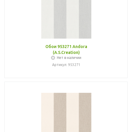
Обои 953271 Andora
(A.S.Creation)
Нет в наличии
Артикул: 953271