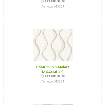
Нет в наличии
Артикул: 953264
Обои 953265 Andora
(A.S.Creation)
Нет в наличии
Артикул: 953265