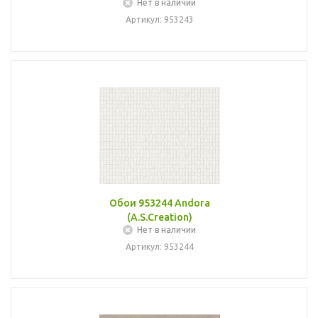
Нет в наличии
Артикул: 953243
Обои 953244 Andora
(A.S.Creation)
Нет в наличии
Артикул: 953244