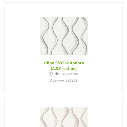
Обои 953262 Andora
(A.S.Creation)
Нет в наличии
Артикул: 953262