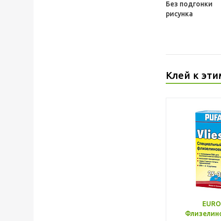
Без подгонки
рисунка
Клей к эти
EURO
Флизелин