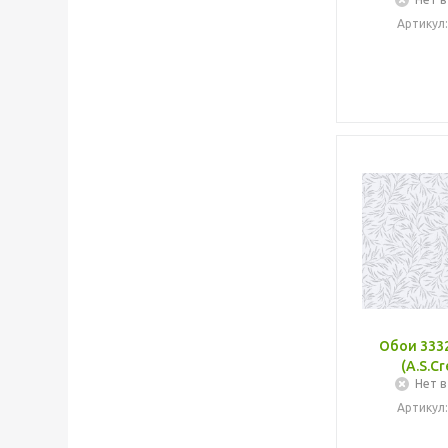
Артикул:
Обои 3332
(A.S.Cr
Нет в
Артикул: