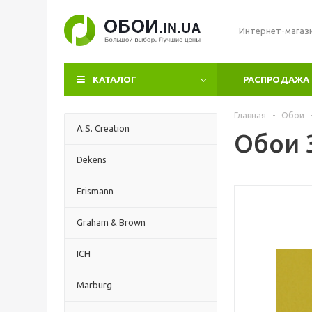
Интернет-магаз
КАТАЛОГ
РАСПРОДАЖА
Главная
-
Обои
A.S. Creation
Обои 3
Dekens
Erismann
Graham & Brown
ICH
Marburg