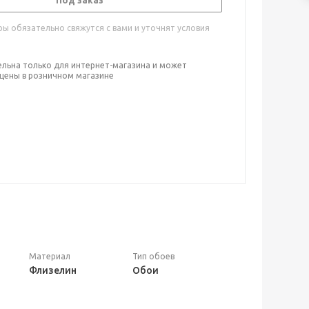
Под заказ
ы обязательно свяжутся с вами и уточнят условия
ельна только для интернет-магазина и может
 цены в розничном магазине
Материал
Тип обоев
Флизелин
Обои