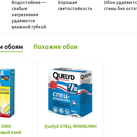
Водостойкие —
Хорошая
Обои удаляютс
слабые
светостойкость
стены без оста
загрязнения
удаляются
влажной губкой
м обоям
Похожие обои
 3000
Quelyd СПЕЦ-ФЛИЗЕЛИН
овый клей