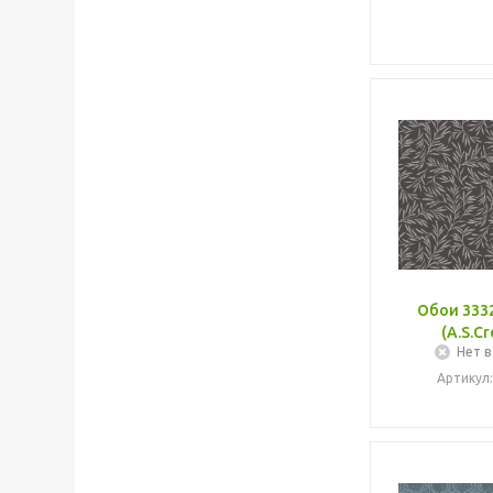
Обои 3332
(A.S.Cr
Нет в
Артикул: