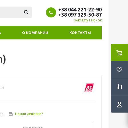
+38 044 221-22-90
+38 097 329-50-87
ЗАКАЗАТЬ ЗВОНОК
А
О КОМПАНИИ
КОНТАКТЫ
n)
2-1
ии
Нашли дешевле?