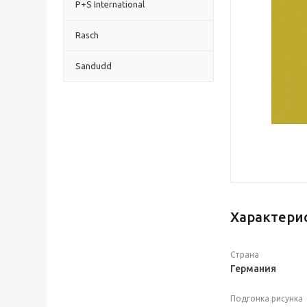
P+S International
Rasch
Sandudd
Характери
Страна
Германия
Подгонка рисунка