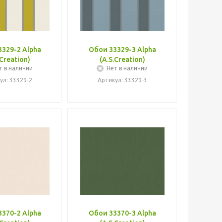
329-2 Alpha
Обои 33329-3 Alpha
.Creation)
(A.S.Creation)
т в наличии
Нет в наличии
ул: 33329-2
Артикул: 33329-3
370-2 Alpha
Обои 33370-3 Alpha