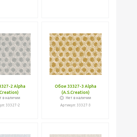
327-2 Alpha
Обои 33327-3 Alpha
.Creation)
(A.S.Creation)
т в наличии
Нет в наличии
ул: 33327-2
Артикул: 33327-3