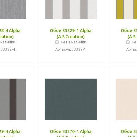
8-4 Alpha
Обои 33329-1 Alpha
Обои 33
eation)
(A.S.Creation)
(A.S
 наличии
Нет в наличии
Не
 33328-4
Артикул: 33329-1
Артик
9-4 Alpha
Обои 33370-1 Alpha
Обои 33