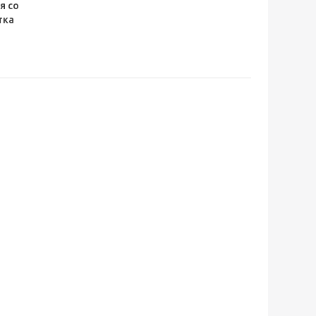
я со
тка