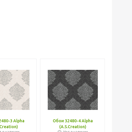
480-3 Alpha
Обои 32480-4 Alpha
.Creation)
(A.S.Creation)
т в наличии
Нет в наличии