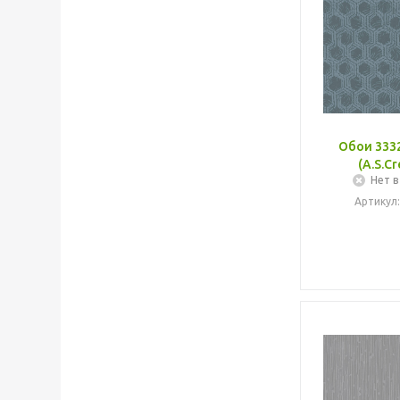
Обои 3332
(A.S.Cr
Нет в
Артикул: