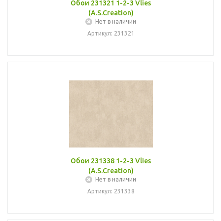
Обои 231321 1-2-3 Vlies
(A.S.Creation)
Нет в наличии
Артикул: 231321
Обои 231338 1-2-3 Vlies
(A.S.Creation)
Нет в наличии
Артикул: 231338