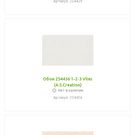
Артикул: 254429
Обои 254436 1-2-3 Vlies
(A.S.Creation)
Нет в наличии
Артикул: 254436