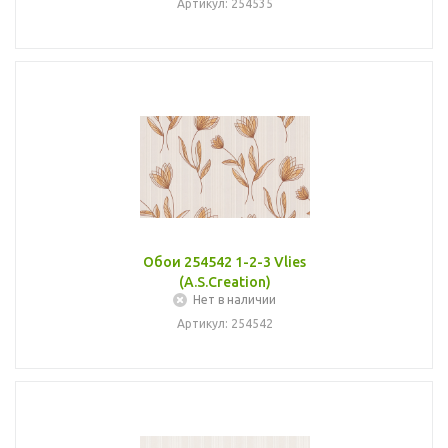
Артикул: 254535
Обои 254542 1-2-3 Vlies
(A.S.Creation)
Нет в наличии
Артикул: 254542