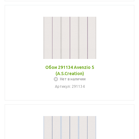
Обои 291134 Avenzio 5
(A.S.Creation)
Нет в наличии
Артикул: 291134