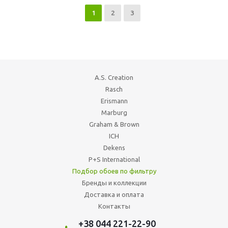
1
2
3
A.S. Creation
Rasch
Erismann
Marburg
Graham & Brown
ICH
Dekens
P+S International
Подбор обоев по фильтру
Бренды и коллекции
Доставка и оплата
Контакты
+38 044 221-22-90