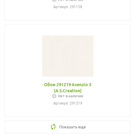
Артикул: 291158
Обои 291219 Avenzio 5
(A.S.Creation)
Нет в наличии
Артикул: 291219
Показать еще